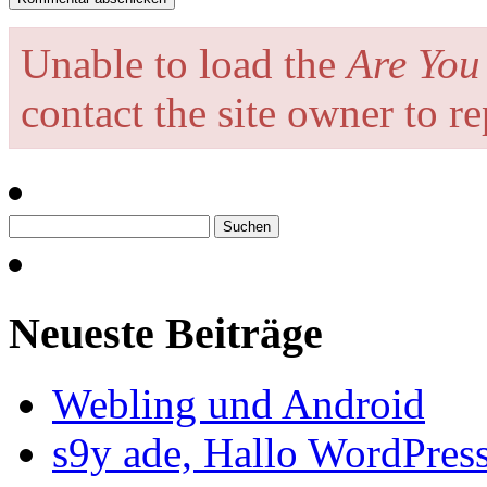
Unable to load the
Are Yo
contact the site owner to r
Suchen
nach:
Neueste Beiträge
Webling und Android
s9y ade, Hallo WordPres