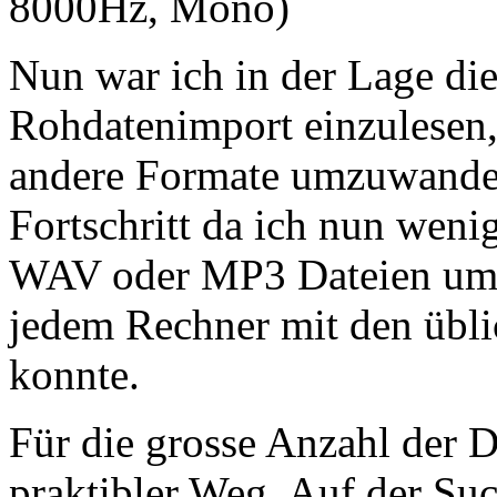
8000Hz, Mono)
Nun war ich in der Lage die
Rohdatenimport einzulesen,
andere Formate umzuwandeln
Fortschritt da ich nun wenig
WAV oder MP3 Dateien umw
jedem Rechner mit den übli
konnte.
Für die grosse Anzahl der D
praktibler Weg. Auf der Su