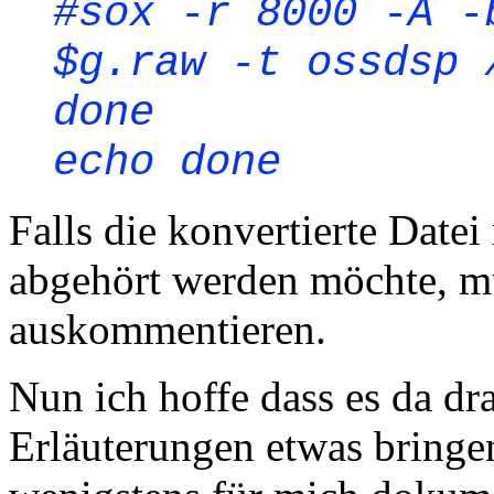
#sox -r 8000 -A -
$g.raw -t ossdsp 
done
echo done
Falls die konvertierte Dat
abgehört werden möchte, mu
auskommentieren.
Nun ich hoffe dass es da d
Erläuterungen etwas bringen