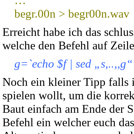
…
begr.00n > begr00n.wav
Erreicht habe ich das schlu
welche den Befehl auf Zeile 
g=`echo $f | sed „s,..,,g“
Noch ein kleiner Tipp falls 
spielen wollt, um die korrek
Baut einfach am Ende der S
Befehl ein welcher euch das 