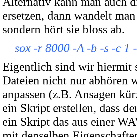
Alternativ kann man auch d
ersetzen, dann wandelt man
sondern hört sie bloss ab.
sox -r 8000 -A -b -s -c 1 
Eigentlich sind wir hiermit
Dateien nicht nur abhören w
anpassen (z.B. Ansagen kürz
ein Skript erstellen, dass 
ein Skript das aus einer W
mit denselben Eigenschaften 