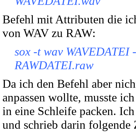
WAVEDATEI.wav
Befehl mit Attributen die i
von WAV zu RAW:
sox -t wav WAVEDATEI -t 
RAWDATEI.raw
Da ich den Befehl aber nich
anpassen wollte, musste ich
in eine Schleife packen. Ich
und schrieb darin folgende 