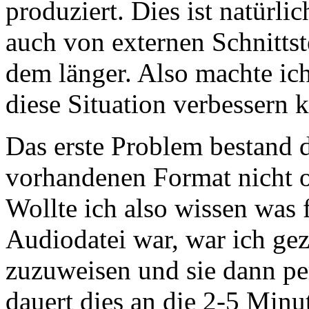
produziert. Dies ist natürli
auch von externen Schnittst
dem länger. Also machte ic
diese Situation verbessern 
Das erste Problem bestand d
vorhandenen Format nicht o
Wollte ich also wissen was 
Audiodatei war, war ich ge
zuzuweisen und sie dann pe
dauert dies an die 2-5 Minu