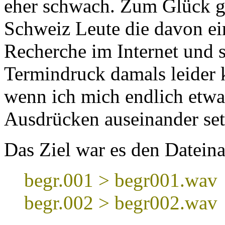
eher schwach. Zum Glück g
Schweiz Leute die davon e
Recherche im Internet und 
Termindruck damals leider 
wenn ich mich endlich etwas
Ausdrücken auseinander se
Das Ziel war es den Datein
begr.001 > begr001.wav
begr.002 > begr002.wav