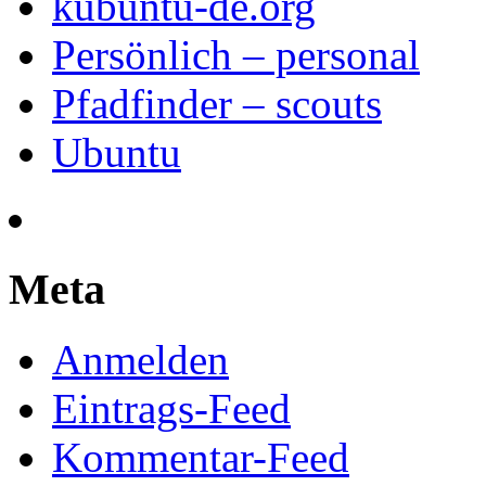
kubuntu-de.org
Persönlich – personal
Pfadfinder – scouts
Ubuntu
Meta
Anmelden
Eintrags-Feed
Kommentar-Feed