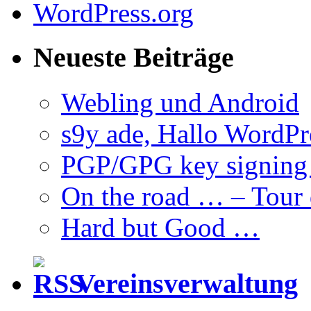
WordPress.org
Neueste Beiträge
Webling und Android
s9y ade, Hallo WordPr
PGP/GPG key signin
On the road … – Tour 
Hard but Good …
Vereinsverwaltung