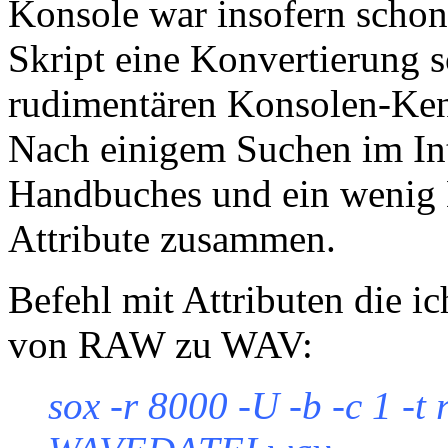
Konsole war insofern schon 
Skript eine Konvertierung 
rudimentären Konsolen-Ken
Nach einigem Suchen im Int
Handbuches und ein wenig K
Attribute zusammen.
Befehl mit Attributen die i
von RAW zu WAV:
sox -r 8000 -U -b -c 1 