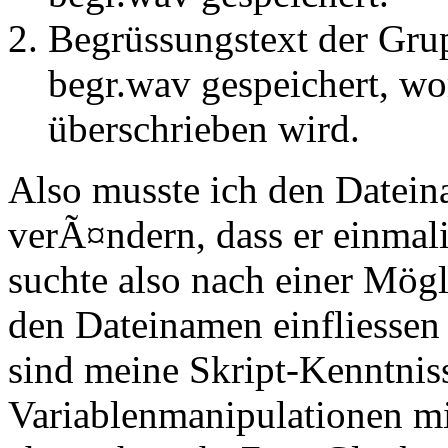
Begrüssungstext der Grup
begr.wav gespeichert, w
überschrieben wird.
Also musste ich den Datein
verÃ¤ndern, dass er einmali
suchte also nach einer Mög
den Dateinamen einfliessen 
sind meine Skript-Kenntnis
Variablenmanipulationen mi