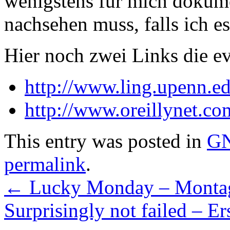
wenigstens für mich dokume
nachsehen muss, falls ich e
Hier noch zwei Links die e
http://www.ling.upenn.ed
http://www.oreillynet.c
This entry was posted in
GN
permalink
.
←
Lucky Monday – Monta
Surprisingly not failed – E