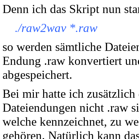
Denn ich das Skript nun sta
./raw2wav *.raw
so werden sämtliche Dateie
Endung .raw konvertiert un
abgespeichert.
Bei mir hatte ich zusätzlich
Dateiendungen nicht .raw s
welche kennzeichnet, zu we
gehören. Natürlich kann da