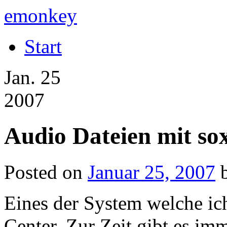
emonkey
Start
Jan.
25
2007
Audio Dateien mit so
Posted on
Januar 25, 2007
Eines der System welche ich 
Center. Zur Zeit gibt es im