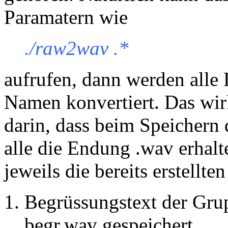
Paramatern wie
./raw2wav .*
aufrufen, dann werden alle 
Namen konvertiert. Das wir
darin, dass beim Speichern 
alle die Endung .wav erhalt
jeweils die bereits erstellte
Begrüssungstext der Grup
begr.wav gespeichert.