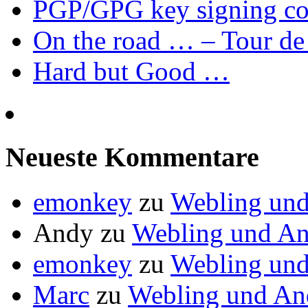
PGP/GPG key signing 
On the road … – Tour de
Hard but Good …
Neueste Kommentare
emonkey
zu
Webling und
Andy
zu
Webling und An
emonkey
zu
Webling und
Marc
zu
Webling und An